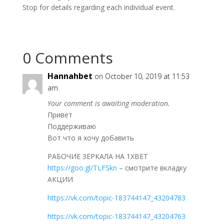
Stop for details regarding each individual event.
0 Comments
Hannahbet
on October 10, 2019 at 11:53
am
Your comment is awaiting moderation.
Привет
Поддерживаю
Вот что я хочу добавить
РАБОЧИЕ ЗЕРКАЛА НА 1ХBET
https://goo.gl/TLFSkn
– смотрите вкладку
АКЦИИ
https://vk.com/topic-183744147_43204783
https://vk.com/topic-183744147_43204763