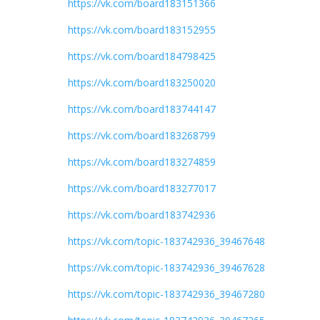
https://vk.com/board183151366
https://vk.com/board183152955
https://vk.com/board184798425
https://vk.com/board183250020
https://vk.com/board183744147
https://vk.com/board183268799
https://vk.com/board183274859
https://vk.com/board183277017
https://vk.com/board183742936
https://vk.com/topic-183742936_39467648
https://vk.com/topic-183742936_39467628
https://vk.com/topic-183742936_39467280