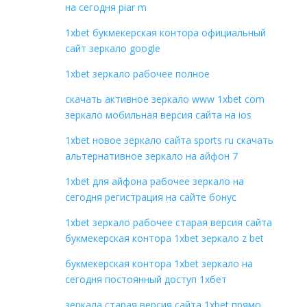
на сегодня piar m
1xbet букмекерская контора официальный
сайт зеркало google
1xbet зеркало рабочее полное
скачать активное зеркало www 1xbet com
зеркало мобильная версия сайта на ios
1xbet новое зеркало сайта sports ru скачать
альтернативное зеркало на айфон 7
1xbet для айфона рабочее зеркало на
сегодня регистрация на сайте бонус
1xbet зеркало рабочее старая версия сайта
букмекерская контора 1xbet зеркало z bet
букмекерская контора 1xbet зеркало на
сегодня постоянный доступ 1хбет
зеркала старая версия сайта 1xbet прямо