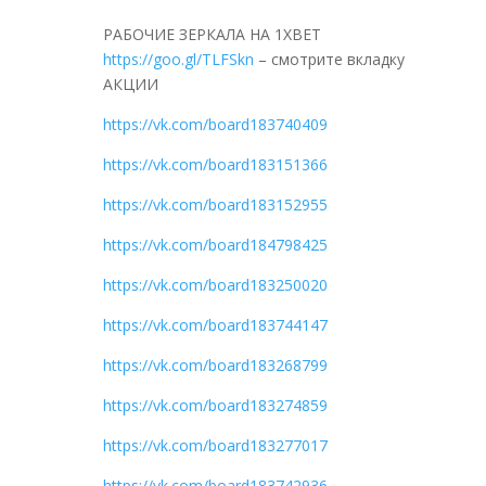
РАБОЧИЕ ЗЕРКАЛА НА 1ХBET
https://goo.gl/TLFSkn
– смотрите вкладку
АКЦИИ
https://vk.com/board183740409
https://vk.com/board183151366
https://vk.com/board183152955
https://vk.com/board184798425
https://vk.com/board183250020
https://vk.com/board183744147
https://vk.com/board183268799
https://vk.com/board183274859
https://vk.com/board183277017
https://vk.com/board183742936