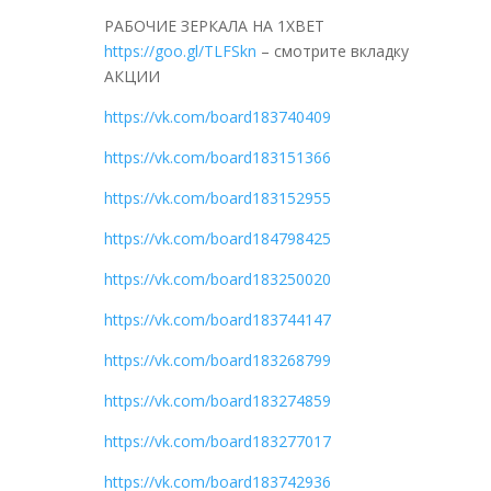
РАБОЧИЕ ЗЕРКАЛА НА 1ХBET
https://goo.gl/TLFSkn
– смотрите вкладку
АКЦИИ
https://vk.com/board183740409
https://vk.com/board183151366
https://vk.com/board183152955
https://vk.com/board184798425
https://vk.com/board183250020
https://vk.com/board183744147
https://vk.com/board183268799
https://vk.com/board183274859
https://vk.com/board183277017
https://vk.com/board183742936