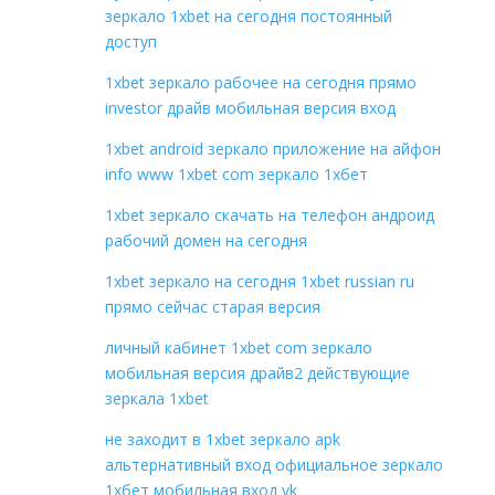
зеркало 1xbet на сегодня постоянный
доступ
1xbet зеркало рабочее на сегодня прямо
investor драйв мобильная версия вход
1xbet android зеркало приложение на айфон
info www 1xbet com зеркало 1хбет
1xbet зеркало скачать на телефон андроид
рабочий домен на сегодня
1xbet зеркало на сегодня 1xbet russian ru
прямо сейчас старая версия
личный кабинет 1xbet com зеркало
мобильная версия драйв2 действующие
зеркала 1xbet
не заходит в 1xbet зеркало apk
альтернативный вход официальное зеркало
1хбет мобильная вход vk