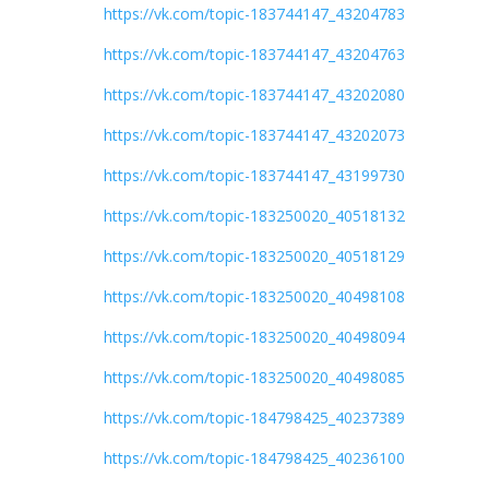
https://vk.com/topic-183744147_43204783
https://vk.com/topic-183744147_43204763
https://vk.com/topic-183744147_43202080
https://vk.com/topic-183744147_43202073
https://vk.com/topic-183744147_43199730
https://vk.com/topic-183250020_40518132
https://vk.com/topic-183250020_40518129
https://vk.com/topic-183250020_40498108
https://vk.com/topic-183250020_40498094
https://vk.com/topic-183250020_40498085
https://vk.com/topic-184798425_40237389
https://vk.com/topic-184798425_40236100