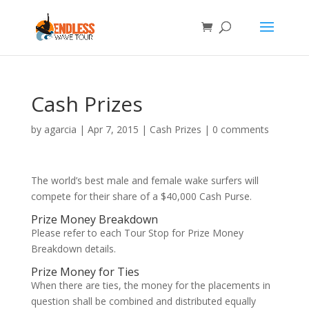
Cash Prizes
by
agarcia
|
Apr 7, 2015
|
Cash Prizes
|
0 comments
The world’s best male and female wake surfers will
compete for their share of a $40,000 Cash Purse.
Prize Money Breakdown
Please refer to each Tour Stop for Prize Money
Breakdown details.
Prize Money for Ties
When there are ties, the money for the placements in
question shall be combined and distributed equally