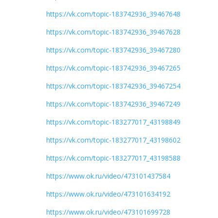
https://vk.com/topic-183742936_39467648
https://vk.com/topic-183742936_39467628
https://vk.com/topic-183742936_39467280
https://vk.com/topic-183742936_39467265
https://vk.com/topic-183742936_39467254
https://vk.com/topic-183742936_39467249
https://vk.com/topic-183277017_43198849
https://vk.com/topic-183277017_43198602
https://vk.com/topic-183277017_43198588
https://www.ok.ru/video/473101437584
https://www.ok.ru/video/473101634192
https://www.ok.ru/video/473101699728