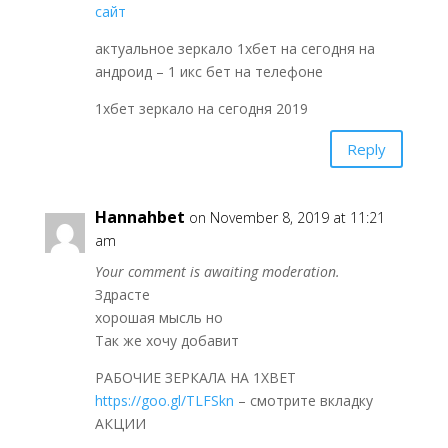
сайт
актуальное зеркало 1хбет на сегодня на
андроид – 1 икс бет на телефоне
1хбет зеркало на сегодня 2019
Reply
Hannahbet
on November 8, 2019 at 11:21
am
Your comment is awaiting moderation.
Здрасте
хорошая мысль но
Так же хочу добавит
РАБОЧИЕ ЗЕРКАЛА НА 1ХBET
https://goo.gl/TLFSkn
– смотрите вкладку
АКЦИИ