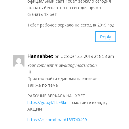
официальный сайт 1хбет зеркало сегодня
скачать бесплатно на сегодня прямо
скачать 1x бет
1хбет рабочее зеркало на сегодня 2019 год
Reply
Hannahbet
on October 25, 2019 at 8:53 am
Your comment is awaiting moderation.
Hi
Приятно найти единомыщленников
Так же по теме
РАБОЧИЕ ЗЕРКАЛА НА 1ХBET
https://goo.gl/TLFSkn
– смотрите вкладку
АКЦИИ
https://vk.com/board183740409