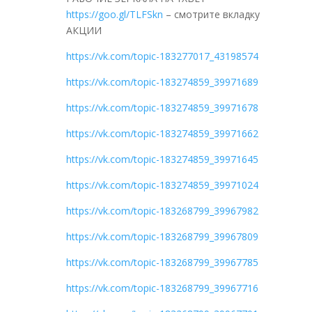
https://goo.gl/TLFSkn
– смотрите вкладку
АКЦИИ
https://vk.com/topic-183277017_43198574
https://vk.com/topic-183274859_39971689
https://vk.com/topic-183274859_39971678
https://vk.com/topic-183274859_39971662
https://vk.com/topic-183274859_39971645
https://vk.com/topic-183274859_39971024
https://vk.com/topic-183268799_39967982
https://vk.com/topic-183268799_39967809
https://vk.com/topic-183268799_39967785
https://vk.com/topic-183268799_39967716