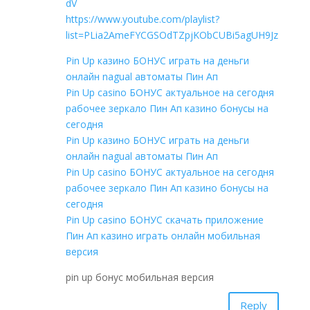
dV
https://www.youtube.com/playlist?
list=PLia2AmeFYCGSOdTZpjKObCUBi5agUH9Jz
Pin Up казино БОНУС играть на деньги
онлайн nagual автоматы Пин Ап
Pin Up casino БОНУС актуальное на сегодня
рабочее зеркало Пин Ап казино бонусы на
сегодня
Pin Up казино БОНУС играть на деньги
онлайн nagual автоматы Пин Ап
Pin Up casino БОНУС актуальное на сегодня
рабочее зеркало Пин Ап казино бонусы на
сегодня
Pin Up casino БОНУС скачать приложение
Пин Ап казино играть онлайн мобильная
версия
pin up бонус мобильная версия
Reply