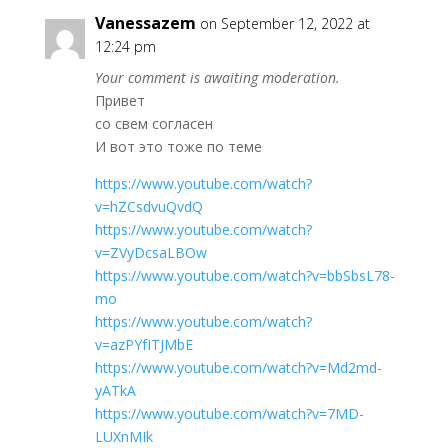
Vanessazem
on September 12, 2022 at
12:24 pm
Your comment is awaiting moderation.
Привет
со свем согласен
И вот это тоже по теме
https://www.youtube.com/watch?
v=hZCsdvuQvdQ
https://www.youtube.com/watch?
v=ZVyDcsaLBOw
https://www.youtube.com/watch?v=bbSbsL78-
mo
https://www.youtube.com/watch?
v=azPYfITJMbE
https://www.youtube.com/watch?v=Md2md-
yATkA
https://www.youtube.com/watch?v=7MD-
LUXnMIk