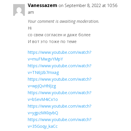
Vanessazem
on September 8, 2022 at 10:56
am
Your comment is awaiting moderation.
Hi
со свем согласен и даже более
И вот это тоже по теме
https://www.youtube.com/watch?
v=muFMwgvYMpY
https://www.youtube.com/watch?
v=TN6Jzb7mxag
https://www.youtube.com/watch?
v=wpJQvHhlJzg
https://www.youtube.com/watch?
v=bSevM4iCx1o
https://www.youtube.com/watch?
v=ygpzMKlqvbQ
https://www.youtube.com/watch?
v=35Goqy_kaCc