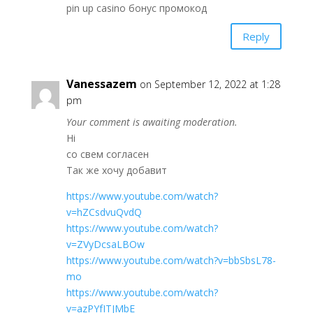
pin up casino бонус промокод
Reply
Vanessazem
on September 12, 2022 at 1:28
pm
Your comment is awaiting moderation.
Hi
со свем согласен
Так же хочу добавит
https://www.youtube.com/watch?
v=hZCsdvuQvdQ
https://www.youtube.com/watch?
v=ZVyDcsaLBOw
https://www.youtube.com/watch?v=bbSbsL78-
mo
https://www.youtube.com/watch?
v=azPYfITJMbE