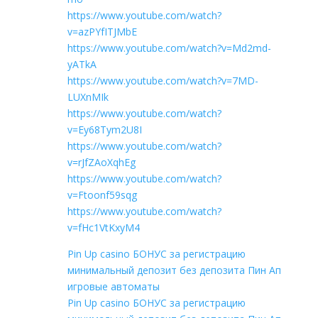
https://www.youtube.com/watch?
v=azPYfITJMbE
https://www.youtube.com/watch?v=Md2md-
yATkA
https://www.youtube.com/watch?v=7MD-
LUXnMIk
https://www.youtube.com/watch?
v=Ey68Tym2U8I
https://www.youtube.com/watch?
v=rJfZAoXqhEg
https://www.youtube.com/watch?
v=Ftoonf59sqg
https://www.youtube.com/watch?
v=fHc1VtKxyM4
Pin Up casino БОНУС за регистрацию
минимальный депозит без депозита Пин Ап
игровые автоматы
Pin Up casino БОНУС за регистрацию