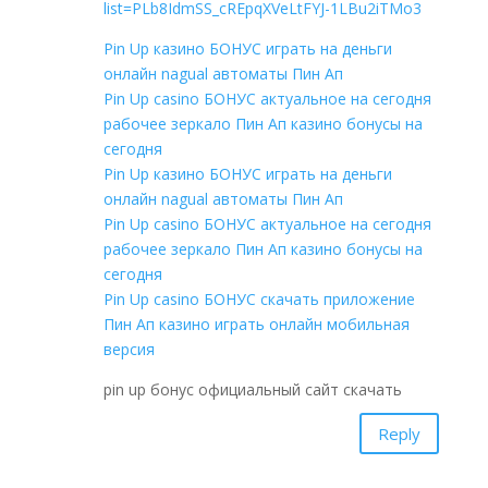
list=PLb8IdmSS_cREpqXVeLtFYJ-1LBu2iTMo3
Pin Up казино БОНУС играть на деньги
онлайн nagual автоматы Пин Ап
Pin Up casino БОНУС актуальное на сегодня
рабочее зеркало Пин Ап казино бонусы на
сегодня
Pin Up казино БОНУС играть на деньги
онлайн nagual автоматы Пин Ап
Pin Up casino БОНУС актуальное на сегодня
рабочее зеркало Пин Ап казино бонусы на
сегодня
Pin Up casino БОНУС скачать приложение
Пин Ап казино играть онлайн мобильная
версия
pin up бонус официальный сайт скачать
Reply