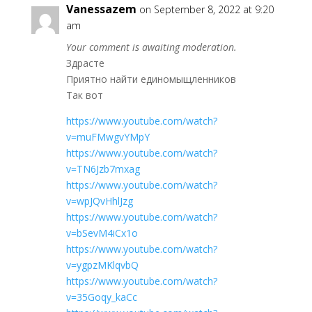
Vanessazem
on September 8, 2022 at 9:20
am
Your comment is awaiting moderation.
Здрасте
Приятно найти единомыщленников
Так вот
https://www.youtube.com/watch?
v=muFMwgvYMpY
https://www.youtube.com/watch?
v=TN6Jzb7mxag
https://www.youtube.com/watch?
v=wpJQvHhlJzg
https://www.youtube.com/watch?
v=bSevM4iCx1o
https://www.youtube.com/watch?
v=ygpzMKlqvbQ
https://www.youtube.com/watch?
v=35Goqy_kaCc