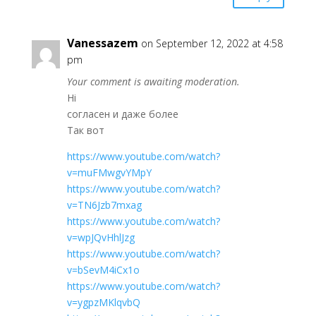
Vanessazem
on September 12, 2022 at 4:58
pm
Your comment is awaiting moderation.
Hi
согласен и даже более
Так вот
https://www.youtube.com/watch?
v=muFMwgvYMpY
https://www.youtube.com/watch?
v=TN6Jzb7mxag
https://www.youtube.com/watch?
v=wpJQvHhlJzg
https://www.youtube.com/watch?
v=bSevM4iCx1o
https://www.youtube.com/watch?
v=ygpzMKlqvbQ