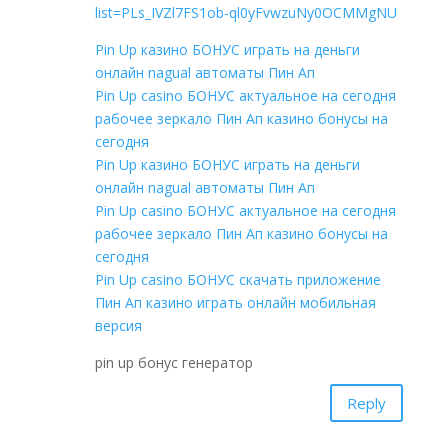
list=PLs_IVZl7FS1ob-ql0yFvwzuNy0OCMMgNU
Pin Up казино БОНУС играть на деньги
онлайн nagual автоматы Пин Ап
Pin Up casino БОНУС актуальное на сегодня
рабочее зеркало Пин Ап казино бонусы на
сегодня
Pin Up казино БОНУС играть на деньги
онлайн nagual автоматы Пин Ап
Pin Up casino БОНУС актуальное на сегодня
рабочее зеркало Пин Ап казино бонусы на
сегодня
Pin Up casino БОНУС скачать приложение
Пин Ап казино играть онлайн мобильная
версия
pin up бонус генератор
Reply