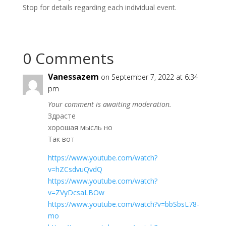
Stop for details regarding each individual event.
0 Comments
Vanessazem
on September 7, 2022 at 6:34
pm
Your comment is awaiting moderation.
Здрасте
хорошая мысль но
Так вот
https://www.youtube.com/watch?
v=hZCsdvuQvdQ
https://www.youtube.com/watch?
v=ZVyDcsaLBOw
https://www.youtube.com/watch?v=bbSbsL78-
mo