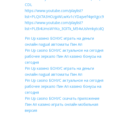
CDL
https://www.youtube.com/playlist?
list=PLQV7A3HOzjpWLwKv1cYDajvef4qeXgcc9
https://www.youtube.com/playlist?
list=PLEli4UmsWYKo_3OlTk_M54vUshmkytcdQ
Pin Up казино БОНУС играть на деньги
онлайн nagual автоматы Пин Ап
Pin Up casino БОНУС актуальное на сегодня
рабочее зеркало Пин Ап казино бонусы на
сегодня
Pin Up казино БОНУС играть на деньги
онлайн nagual автоматы Пин Ап
Pin Up casino БОНУС актуальное на сегодня
рабочее зеркало Пин Ап казино бонусы на
сегодня
Pin Up casino БОНУС скачать приложение
Пин Ап казино играть онлайн мобильная
версия