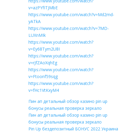
https://www.youtube.com/watch?
v=azPYfITJMbE
https://www.youtube.com/watch?v=Md2md-
yATkA
https://www.youtube.com/watch?v=7MD-
LUXnMIk
https://www.youtube.com/watch?
v=Ey68Tym2U8I
https://www.youtube.com/watch?
v=rJfZAoXqhEg
https://www.youtube.com/watch?
v=Ftoonf59sqg
https://www.youtube.com/watch?
v=fHc1VtKxyM4
Пин ап детальный обзор казино pin up
бонусы реальная проверка зеркало
Пин ап детальный обзор казино pin up
бонусы реальная проверка зеркало
Pin Up бездепозитный БОНУС 2022 Украина