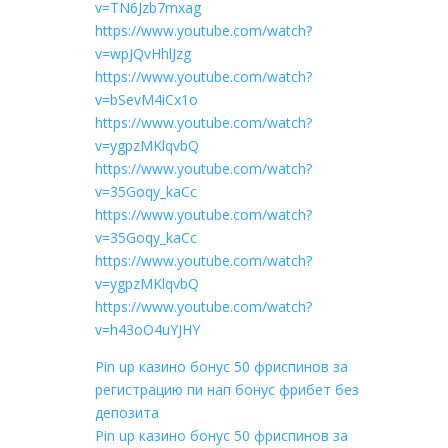
v=TN6Jzb7mxag
https://www.youtube.com/watch?
v=wpJQvHhlJzg
https://www.youtube.com/watch?
v=bSevM4iCx1o
https://www.youtube.com/watch?
v=ygpzMKlqvbQ
https://www.youtube.com/watch?
v=35Goqy_kaCc
https://www.youtube.com/watch?
v=35Goqy_kaCc
https://www.youtube.com/watch?
v=ygpzMKlqvbQ
https://www.youtube.com/watch?
v=h43oO4uYJHY
Pin up казино бонус 50 фриспинов за
регистрацию пи нап бонус фрибет без
депозита
Pin up казино бонус 50 фриспинов за