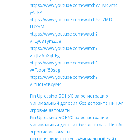
https://www.youtube.com/watch?v=Md2md-
yATkA
https://www.youtube.com/watch?v=7MD-
LUXnMIk
https://www.youtube.com/watch?
v=Ey68Tym2U8I
https://www.youtube.com/watch?
v=rJfZAoXqhEg
https://www.youtube.com/watch?
v=Ftoonf59sqg
https://www.youtube.com/watch?
v=fHc1VtKxyM4
Pin Up casino БОНУС за регистрацию
минимальный депозит без депозита Пин Ап
игровые автоматы
Pin Up casino БОНУС за регистрацию
минимальный депозит без депозита Пин Ап
игровые автоматы
Pin Up казино БОНУС официальный сайт