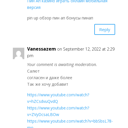
Пин Ап казино играть онлайн мобильная
версия
pin up обзор пин ап бонусы пинап
Reply
Vanessazem
on September 12, 2022 at 2:29
pm
Your comment is awaiting moderation.
Салют
согласен и даже более
Так же хочу добавит
https://www.youtube.com/watch?
v=hZCsdvuQvdQ
https://www.youtube.com/watch?
v=ZVyDcsaLBOw
https://www.youtube.com/watch?v=bbSbsL78-
mo