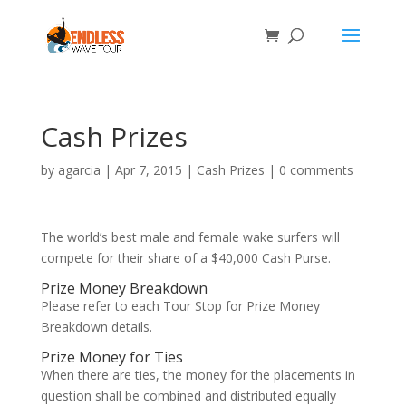
Cash Prizes
by
agarcia
|
Apr 7, 2015
|
Cash Prizes
|
0 comments
The world’s best male and female wake surfers will
compete for their share of a $40,000 Cash Purse.
Prize Money Breakdown
Please refer to each Tour Stop for Prize Money
Breakdown details.
Prize Money for Ties
When there are ties, the money for the placements in
question shall be combined and distributed equally