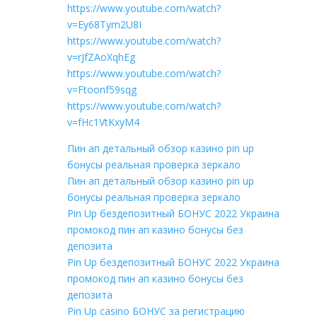
https://www.youtube.com/watch?
v=Ey68Tym2U8I
https://www.youtube.com/watch?
v=rJfZAoXqhEg
https://www.youtube.com/watch?
v=Ftoonf59sqg
https://www.youtube.com/watch?
v=fHc1VtKxyM4
Пин ап детальный обзор казино pin up
бонусы реальная проверка зеркало
Пин ап детальный обзор казино pin up
бонусы реальная проверка зеркало
Pin Up бездепозитный БОНУС 2022 Украина
промокод пин ап казино бонусы без
депозита
Pin Up бездепозитный БОНУС 2022 Украина
промокод пин ап казино бонусы без
депозита
Pin Up casino БОНУС за регистрацию