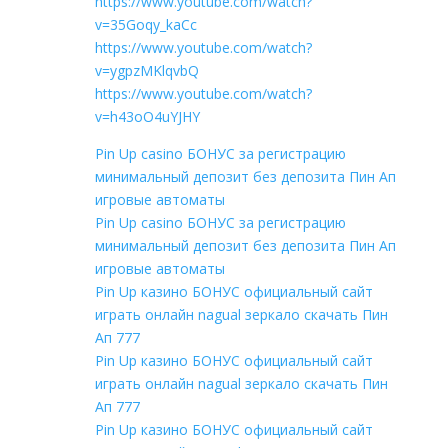
https://www.youtube.com/watch?
v=35Goqy_kaCc
https://www.youtube.com/watch?
v=ygpzMKlqvbQ
https://www.youtube.com/watch?
v=h43oO4uYJHY
Pin Up casino БОНУС за регистрацию
минимальный депозит без депозита Пин Ап
игровые автоматы
Pin Up casino БОНУС за регистрацию
минимальный депозит без депозита Пин Ап
игровые автоматы
Pin Up казино БОНУС официальный сайт
играть онлайн nagual зеркало скачать Пин
Ап 777
Pin Up казино БОНУС официальный сайт
играть онлайн nagual зеркало скачать Пин
Ап 777
Pin Up казино БОНУС официальный сайт