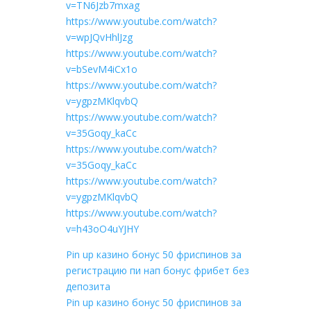
v=TN6Jzb7mxag
https://www.youtube.com/watch?
v=wpJQvHhlJzg
https://www.youtube.com/watch?
v=bSevM4iCx1o
https://www.youtube.com/watch?
v=ygpzMKlqvbQ
https://www.youtube.com/watch?
v=35Goqy_kaCc
https://www.youtube.com/watch?
v=35Goqy_kaCc
https://www.youtube.com/watch?
v=ygpzMKlqvbQ
https://www.youtube.com/watch?
v=h43oO4uYJHY
Pin up казино бонус 50 фриспинов за
регистрацию пи нап бонус фрибет без
депозита
Pin up казино бонус 50 фриспинов за