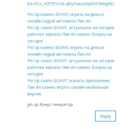
list=PLs_IVZl7FS1ob-ql0yFvwzuNy0OCMMgNU
Pin Up казино БОНУС играть на деньги
онлайн nagual автоматы Пин Ап
Pin Up casino БОНУС актуальное на сегодня
рабочее зеркало Пин Ап казино бонусы на
сегодня
Pin Up казино БОНУС играть на деньги
онлайн nagual автоматы Пин Ап
Pin Up casino БОНУС актуальное на сегодня
рабочее зеркало Пин Ап казино бонусы на
сегодня
Pin Up casino БОНУС скачать приложение
Пин Ап казино играть онлайн мобильная
версия
pin up бонус генератор
Reply