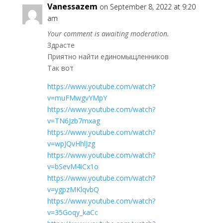
Vanessazem
on September 8, 2022 at 9:20
am
Your comment is awaiting moderation.
Здрасте
Приятно найти единомыщленников
Так вот
https://www.youtube.com/watch?
v=muFMwgvYMpY
https://www.youtube.com/watch?
v=TN6Jzb7mxag
https://www.youtube.com/watch?
v=wpJQvHhlJzg
https://www.youtube.com/watch?
v=bSevM4iCx1o
https://www.youtube.com/watch?
v=ygpzMKlqvbQ
https://www.youtube.com/watch?
v=35Goqy_kaCc