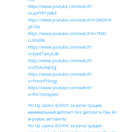
https://www.youtube.com/watch?
v=azPYfITJMbE
https://www.youtube.com/watch?v=Md2md-
yATkA
https://www.youtube.com/watch?v=7MD-
LUXnMIk
https://www.youtube.com/watch?
v=Ey68Tym2U8I
https://www.youtube.com/watch?
v=rJfZAoXqhEg
https://www.youtube.com/watch?
v=Ftoonf59sqg
https://www.youtube.com/watch?
v=fHc1VtKxyM4
Pin Up casino БОНУС за регистрацию
минимальный депозит без депозита Пин Ап
игровые автоматы
Pin Up casino БОНУС за регистрацию