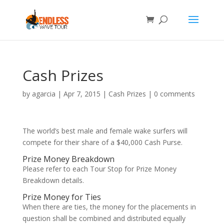
Cash Prizes
by
agarcia
|
Apr 7, 2015
|
Cash Prizes
|
0 comments
The world’s best male and female wake surfers will
compete for their share of a $40,000 Cash Purse.
Prize Money Breakdown
Please refer to each Tour Stop for Prize Money
Breakdown details.
Prize Money for Ties
When there are ties, the money for the placements in
question shall be combined and distributed equally