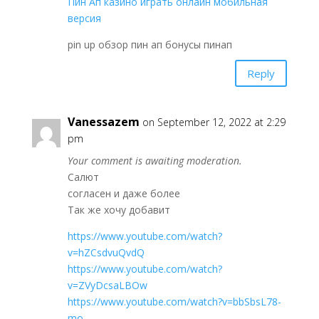
Пин Ап казино играть онлайн мобильная
версия
pin up обзор пин ап бонусы пинап
Reply
Vanessazem
on September 12, 2022 at 2:29
pm
Your comment is awaiting moderation.
Салют
согласен и даже более
Так же хочу добавит
https://www.youtube.com/watch?
v=hZCsdvuQvdQ
https://www.youtube.com/watch?
v=ZVyDcsaLBOw
https://www.youtube.com/watch?v=bbSbsL78-
mo