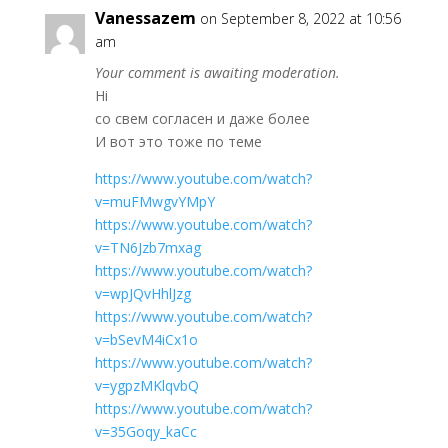
Vanessazem
on September 8, 2022 at 10:56
am
Your comment is awaiting moderation.
Hi
со свем согласен и даже более
И вот это тоже по теме
https://www.youtube.com/watch?
v=muFMwgvYMpY
https://www.youtube.com/watch?
v=TN6Jzb7mxag
https://www.youtube.com/watch?
v=wpJQvHhlJzg
https://www.youtube.com/watch?
v=bSevM4iCx1o
https://www.youtube.com/watch?
v=ygpzMKlqvbQ
https://www.youtube.com/watch?
v=35Goqy_kaCc