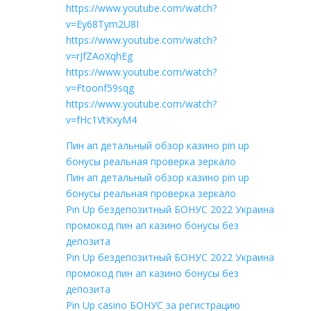
https://www.youtube.com/watch?
v=Ey68Tym2U8I
https://www.youtube.com/watch?
v=rJfZAoXqhEg
https://www.youtube.com/watch?
v=Ftoonf59sqg
https://www.youtube.com/watch?
v=fHc1VtKxyM4
Пин ап детальный обзор казино pin up
бонусы реальная проверка зеркало
Пин ап детальный обзор казино pin up
бонусы реальная проверка зеркало
Pin Up бездепозитный БОНУС 2022 Украина
промокод пин ап казино бонусы без
депозита
Pin Up бездепозитный БОНУС 2022 Украина
промокод пин ап казино бонусы без
депозита
Pin Up casino БОНУС за регистрацию