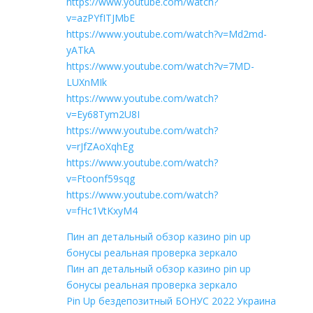
https://www.youtube.com/watch?
v=azPYfITJMbE
https://www.youtube.com/watch?v=Md2md-
yATkA
https://www.youtube.com/watch?v=7MD-
LUXnMIk
https://www.youtube.com/watch?
v=Ey68Tym2U8I
https://www.youtube.com/watch?
v=rJfZAoXqhEg
https://www.youtube.com/watch?
v=Ftoonf59sqg
https://www.youtube.com/watch?
v=fHc1VtKxyM4
Пин ап детальный обзор казино pin up
бонусы реальная проверка зеркало
Пин ап детальный обзор казино pin up
бонусы реальная проверка зеркало
Pin Up бездепозитный БОНУС 2022 Украина