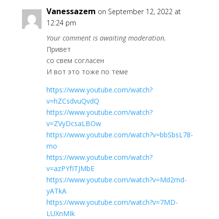
Vanessazem
on September 12, 2022 at
12:24 pm
Your comment is awaiting moderation.
Привет
со свем согласен
И вот это тоже по теме
https://www.youtube.com/watch?
v=hZCsdvuQvdQ
https://www.youtube.com/watch?
v=ZVyDcsaLBOw
https://www.youtube.com/watch?v=bbSbsL78-
mo
https://www.youtube.com/watch?
v=azPYfITJMbE
https://www.youtube.com/watch?v=Md2md-
yATkA
https://www.youtube.com/watch?v=7MD-
LUXnMIk