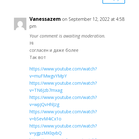
Vanessazem
on September 12, 2022 at 4:58
pm
Your comment is awaiting moderation.
Hi
согласен и даже более
Так вот
https://www.youtube.com/watch?
v=muFMwgvYMpY
https://www.youtube.com/watch?
v=TN6Jzb7mxag
https://www.youtube.com/watch?
v=wpJQvHhlJzg
https://www.youtube.com/watch?
v=bSevM4iCx1o
https://www.youtube.com/watch?
v=ygpzMKlqvbQ