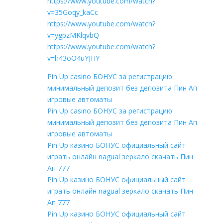
https://www.youtube.com/watch?
v=35Goqy_kaCc
https://www.youtube.com/watch?
v=ygpzMKlqvbQ
https://www.youtube.com/watch?
v=h43oO4uYJHY
Pin Up casino БОНУС за регистрацию
минимальный депозит без депозита Пин Ап
игровые автоматы
Pin Up casino БОНУС за регистрацию
минимальный депозит без депозита Пин Ап
игровые автоматы
Pin Up казино БОНУС официальный сайт
играть онлайн nagual зеркало скачать Пин
Ап 777
Pin Up казино БОНУС официальный сайт
играть онлайн nagual зеркало скачать Пин
Ап 777
Pin Up казино БОНУС официальный сайт