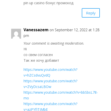
pin up casino бонус промокод
Reply
Vanessazem
on September 12, 2022 at 1:28
pm
Your comment is awaiting moderation.
Hi
со свем согласен
Так же хочу добавит
https://www.youtube.com/watch?
v=hZCsdvuQvdQ
https://www.youtube.com/watch?
v=ZVyDcsaLBOw
https://www.youtube.com/watch?v=bbSbsL78-
mo
https://www.youtube.com/watch?
v=azPYfITJMbE