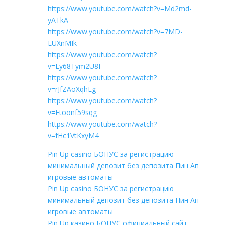
https://www.youtube.com/watch?v=Md2md-
yATkA
https://www.youtube.com/watch?v=7MD-
LUXnMIk
https://www.youtube.com/watch?
v=Ey68Tym2U8I
https://www.youtube.com/watch?
v=rJfZAoXqhEg
https://www.youtube.com/watch?
v=Ftoonf59sqg
https://www.youtube.com/watch?
v=fHc1VtKxyM4
Pin Up casino БОНУС за регистрацию
минимальный депозит без депозита Пин Ап
игровые автоматы
Pin Up casino БОНУС за регистрацию
минимальный депозит без депозита Пин Ап
игровые автоматы
Pin Up казино БОНУС официальный сайт