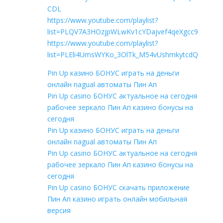
CDL
https://www.youtube.com/playlist?
list=PLQV7A3HOzjpWLwKv1cYDajvef4qeXgcc9
https://www.youtube.com/playlist?
list=PLEli4UmsWYKo_3OlTk_M54vUshmkytcdQ
Pin Up казино БОНУС играть на деньги
онлайн nagual автоматы Пин Ап
Pin Up casino БОНУС актуальное на сегодня
рабочее зеркало Пин Ап казино бонусы на
сегодня
Pin Up казино БОНУС играть на деньги
онлайн nagual автоматы Пин Ап
Pin Up casino БОНУС актуальное на сегодня
рабочее зеркало Пин Ап казино бонусы на
сегодня
Pin Up casino БОНУС скачать приложение
Пин Ап казино играть онлайн мобильная
версия