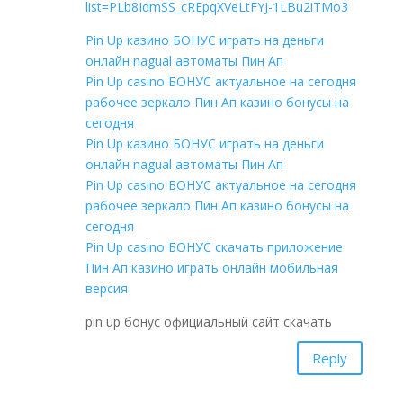
list=PLb8IdmSS_cREpqXVeLtFYJ-1LBu2iTMo3
Pin Up казино БОНУС играть на деньги
онлайн nagual автоматы Пин Ап
Pin Up casino БОНУС актуальное на сегодня
рабочее зеркало Пин Ап казино бонусы на
сегодня
Pin Up казино БОНУС играть на деньги
онлайн nagual автоматы Пин Ап
Pin Up casino БОНУС актуальное на сегодня
рабочее зеркало Пин Ап казино бонусы на
сегодня
Pin Up casino БОНУС скачать приложение
Пин Ап казино играть онлайн мобильная
версия
pin up бонус официальный сайт скачать
Reply