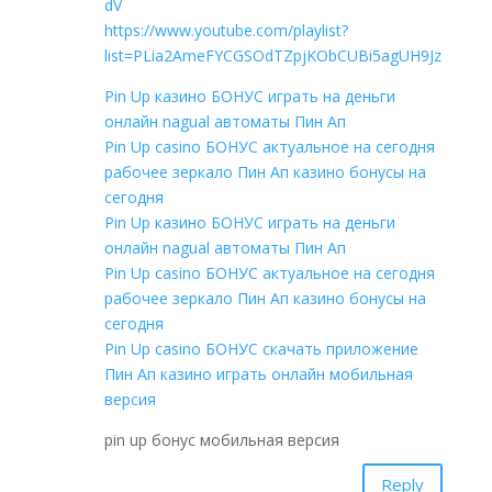
dV
https://www.youtube.com/playlist?
list=PLia2AmeFYCGSOdTZpjKObCUBi5agUH9Jz
Pin Up казино БОНУС играть на деньги
онлайн nagual автоматы Пин Ап
Pin Up casino БОНУС актуальное на сегодня
рабочее зеркало Пин Ап казино бонусы на
сегодня
Pin Up казино БОНУС играть на деньги
онлайн nagual автоматы Пин Ап
Pin Up casino БОНУС актуальное на сегодня
рабочее зеркало Пин Ап казино бонусы на
сегодня
Pin Up casino БОНУС скачать приложение
Пин Ап казино играть онлайн мобильная
версия
pin up бонус мобильная версия
Reply