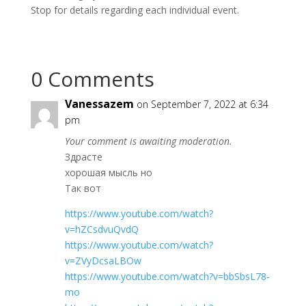
Stop for details regarding each individual event.
0 Comments
Vanessazem
on September 7, 2022 at 6:34
pm
Your comment is awaiting moderation.
Здрасте
хорошая мысль но
Так вот
https://www.youtube.com/watch?
v=hZCsdvuQvdQ
https://www.youtube.com/watch?
v=ZVyDcsaLBOw
https://www.youtube.com/watch?v=bbSbsL78-
mo