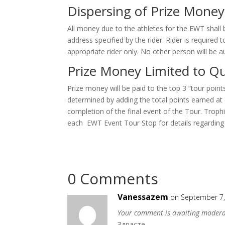
Dispersing of Prize Money
All money due to the athletes for the EWT shall 
address specified by the rider. Rider is required
appropriate rider only. No other person will be a
Prize Money Limited to Qua
Prize money will be paid to the top 3 “tour poin
determined by adding the total points earned at
completion of the final event of the Tour. Trophi
each EWT Event Tour Stop for details regarding 
0 Comments
Vanessazem
on September 7,
Your comment is awaiting modera
Здрасте