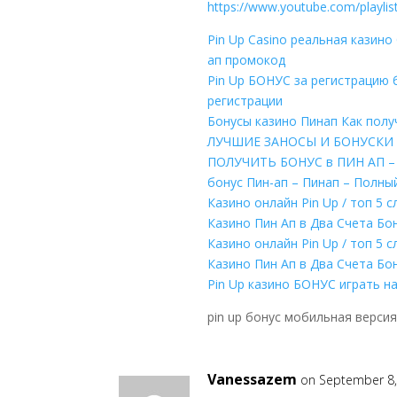
https://www.youtube.com/playl
Pin Up Casino реальная казин
ап промокод
Pin Up БОНУС за регистрацию 
регистрации
Бонусы казино Пинап Как пол
ЛУЧШИЕ ЗАНОСЫ И БОНУСКИ 
ПОЛУЧИТЬ БОНУС в ПИН АП –
бонус Пин-ап – Пинап – Полный
Казино онлайн Pin Up / топ 5
Казино Пин Ап в Два Счета Бо
Казино онлайн Pin Up / топ 5
Казино Пин Ап в Два Счета Бо
Pin Up казино БОНУС играть н
pin up бонус мобильная верси
Vanessazem
on September 8,