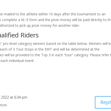
be mailed to the athlete within 10 days after the tournament to an
 to complete a W–9 form and the prize money will be paid directly to t
uthorized to pick up prize money for another rider.
lified Riders
ts” pro-level category winners based on the table below. Winners will 
 each of 3 Tour Stops in the EWT and will be determined at the
es will be provided to the Top 3 in each “tour” category. Please refer 
each individual event.
 2022 at 6:34 pm
Repl
tion.