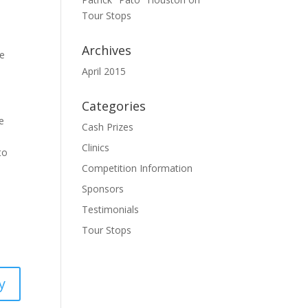
Tour Stops
Archives
he
April 2015
Categories
be
Cash Prizes
Clinics
to
Competition Information
Sponsors
Testimonials
Tour Stops
y