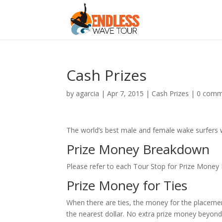
Cash Prizes
by
agarcia
|
Apr 7, 2015
|
Cash Prizes
|
0 comm
The world’s best male and female wake surfers w
Prize Money Breakdown
Please refer to each Tour Stop for Prize Money
Prize Money for Ties
When there are ties, the money for the placemen
the nearest dollar. No extra prize money beyond