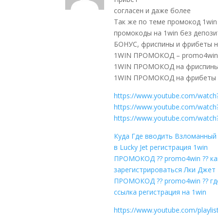
согласен и даже более
Так же по теме промокод 1win
промокоды на 1win без депози
БОНУС, фриспины и фрибеты н
1WIN ПРОМОКОД – promo4wi
1WIN ПРОМОКОД на фриспины –
1WIN ПРОМОКОД на фрибеты –
https://www.youtube.com/watc
https://www.youtube.com/watc
https://www.youtube.com/watc
Куда Где вводить Взломанный
в Lucky Jet регистрация 1win
ПРОМОКОД ?? promo4win ?? как
зарегистрироваться Лки Джет
ПРОМОКОД ?? promo4win ?? где
ссылка регистрация на 1win
https://www.youtube.com/playl