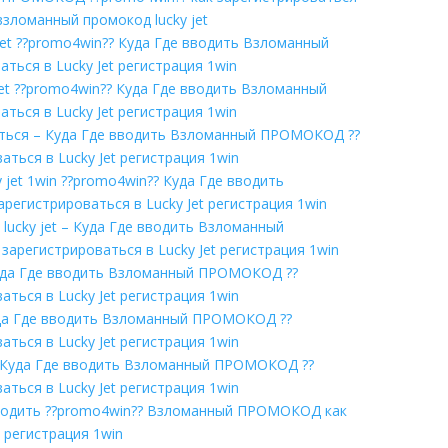
 взломанный промокод lucky jet
jet ??promo4win?? Куда Где вводить Взломанный
ься в Lucky Jet регистрация 1win
jet ??promo4win?? Куда Где вводить Взломанный
ься в Lucky Jet регистрация 1win
аться – Куда Где вводить Взломанный ПРОМОКОД ??
аться в Lucky Jet регистрация 1win
 jet 1win ??promo4win?? Куда Где вводить
гистрироваться в Lucky Jet регистрация 1win
 lucky jet – Куда Где вводить Взломанный
арегистрироваться в Lucky Jet регистрация 1win
 Куда Где вводить Взломанный ПРОМОКОД ??
аться в Lucky Jet регистрация 1win
уда Где вводить Взломанный ПРОМОКОД ??
аться в Lucky Jet регистрация 1win
– Куда Где вводить Взломанный ПРОМОКОД ??
аться в Lucky Jet регистрация 1win
водить ??promo4win?? Взломанный ПРОМОКОД как
t регистрация 1win