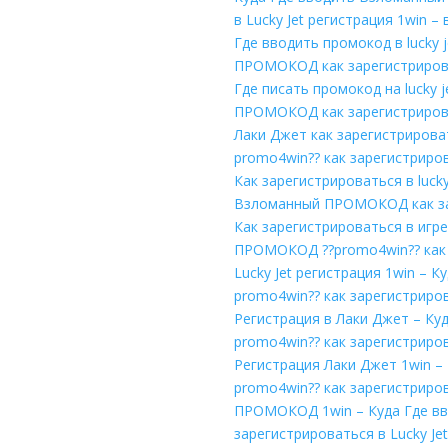
в Lucky Jet регистрация 1win –
Где вводить промокод в lucky 
ПРОМОКОД как зарегистрироват
Где писать промокод на lucky 
ПРОМОКОД как зарегистрироват
Лаки Джет как зарегистриров
promo4win?? как зарегистриров
Как зарегистрироваться в lucky
Взломанный ПРОМОКОД как заре
Как зарегистрироваться в игре
ПРОМОКОД ??promo4win?? как з
Lucky Jet регистрация 1win –
promo4win?? как зарегистриров
Регистрация в Лаки Джет – К
promo4win?? как зарегистриров
Регистрация Лаки Джет 1win 
promo4win?? как зарегистриров
ПРОМОКОД 1win – Куда Где в
зарегистрироваться в Lucky Je