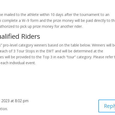
be mailed to the athlete within 10 days after the tournament to an
 to complete a W–9 form and the prize money will be paid directly to t
uthorized to pick up prize money for another rider.
lified Riders
ts” pro-level category winners based on the table below. Winners will 
 each of 3 Tour Stops in the EWT and will be determined at the
es will be provided to the Top 3 in each “tour” category. Please refer 
each individual event.
 2023 at 8:02 pm
Repl
tion.